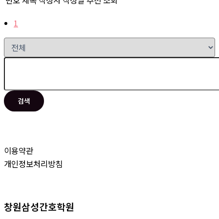
번호
제목
작성자
작성일
추천
조회
1
검색
이용약관
개인정보처리방침
창원삼성간호학원