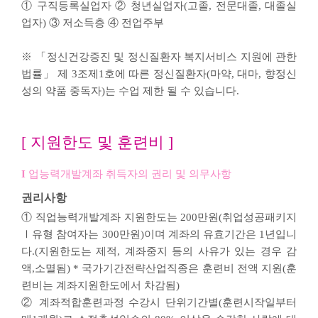
① 구직등록실업자 ② 청년실업자(고졸, 전문대졸, 대졸실
업자) ③ 저소득층 ④ 전업주부
※ 「정신건강증진 및 정신질환자 복지서비스 지원에 관한
법률」 제 3조제1호에 따른 정신질환자(마약, 대마, 향정신
성의 약품 중독자)는 수업 제한 될 수 있습니다.
[ 지원한도 및 훈련비 ]
업능력개발계좌 취득자의 권리 및 의무사항
권리사항
① 직업능력개발계좌 지원한도는 200만원(취업성공패키지
Ⅰ유형 참여자는 300만원)이며 계좌의 유효기간은 1년입니
다.(지원한도는 제적, 계좌중지 등의 사유가 있는 경우 감
액,소멸됨) * 국가기간전략산업직종은 훈련비 전액 지원(훈
련비는 계좌지원한도에서 차감됨)
② 계좌적합훈련과정 수강시 단위기간별(훈련시작일부터