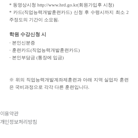
* 동영상시청 http://www.hrd.go.kr(회원가입후 시청)
* 카드(직업능력개발훈련카드) 신청 후 수령시까지 최소 2
주정도의 기간이 소요됨.
학원 수강신청 시
· 본인신분증
· 훈련카드(직업능력개발훈련카드)
· 본인부담금 (통장에 입금)
※ 위의 직업능력개발계좌제훈련과 아래 지역 실업자 훈련
은 국비과정으로 각각 다른 훈련입니다.
이용약관
개인정보처리방침