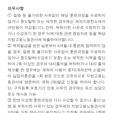
의무사항
① 질병 등 불가피한 사유없이 해당 훈련과정을 수료하지
않거나 중도탈락 또는 제적된 경우에는 계좌지원한도에서
20만원이 차감됩니다. 만약, 부득이한 사유로 수료하지 않
거나 수강포기 한 경우 이에 대한 관련 증빙자료 등을 해당
지방고용노동관서에 제출하여야합니다.
② 계좌발급을 받은 날로부터 6개월 내 훈련에 참여하지 않
을 경우, 질병 등 불가피한 사유없이 훈련과정을 수료하지
않거나 중도탈락(수강포기 포함) 또는 제적된 이력을 합산
하여 2회 이상인 경우와 대리출석을 부탁하거나 대리 출석
체크를 한 경우에는 계좌의 사용이 중지(계좌잔액 소멸)되
며 실업자훈련을 1회 받은 것으로 간주되므로 지방고용노
동관서에 방문하여 계좌 (재)발급 신청을 하여야 합니다.
단, 구직등록 유효기간 만료 사유인 경우에는 유선 상담으
로도 재사용 가능
③ 한번 수강한 훈련과정은 다시 수강할 수 없으나, 출산.상
병 등 부득이한 사유가 있는 경우에만 지방고용노동관서의
상담을 거쳐 재수강이 필요하다고 인정될 경우에는 1회에