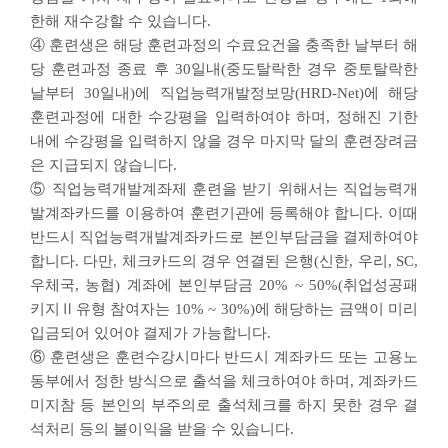
한해 재수강할 수 있습니다.
④ 훈련생은 해당 훈련과정의 수료요건을 충족한 날부터 해
당 훈련과정 종료 후 30일내(중도탈락한 경우 중토탈락한
날부터 30일내)에 직업능력개발정보망(HRD-Net)에 해당
훈련과정에 대한 수강평을 입력하여야 하며, 정해진 기한
내에 수강평을 입력하지 않을 경우 마지막 달의 훈련장려금
은 지급되지 않습니다.
⑤ 직업능력개발계좌제 훈련을 받기 위해서는 직업능력개
발계좌카드를 이용하여 훈련기관에 등록해야 합니다. 이때
반드시 직업능력개발계좌카드로 본인부담금을 결제하여야
합니다. 다만, 체크카드의 경우 연결된 은행(신한, 우리, SC,
우체국, 농협) 계좌에 본인부담금 20% ~ 50%(취업성공패
키지Ⅱ유형 참여자는 10% ~ 30%)에 해당하는 금액이 미리
입금되어 있어야 결제가 가능합니다.
⑥ 훈련생은 훈련수강시마다 반드시 계좌카드 또는 고용노
동부에서 정한 방식으로 출석을 체크하여야 하며, 계좌카드
미지참 등 본인의 부주의로 출석체크를 하지 못한 경우 결
석처리 등의 불이익을 받을 수 있습니다.